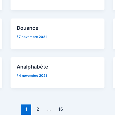
Douance
/
7 novembre 2021
Analphabète
/
4 novembre 2021
1
2
…
16