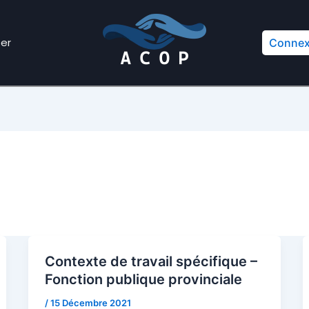
er
Connex
Contexte de travail spécifique –
Fonction publique provinciale
/
15 Décembre 2021