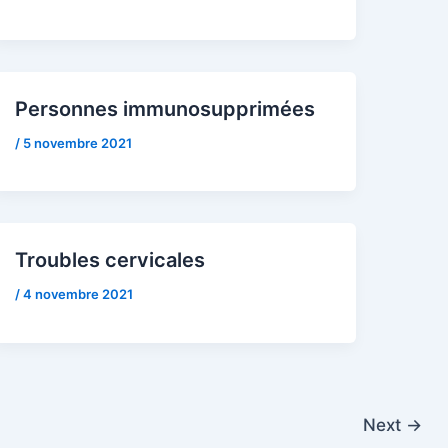
Personnes immunosupprimées
/
5 novembre 2021
Troubles cervicales
/
4 novembre 2021
Next
→