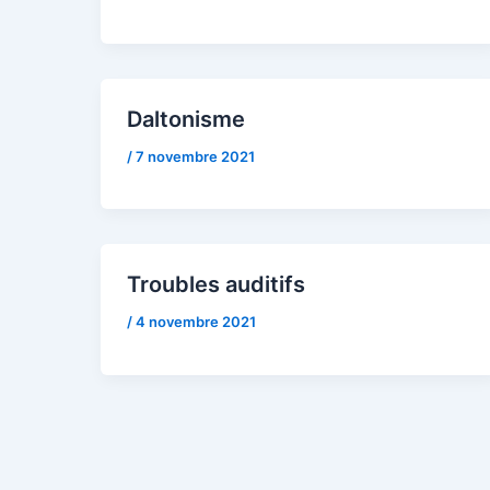
Daltonisme
/
7 novembre 2021
Troubles auditifs
/
4 novembre 2021