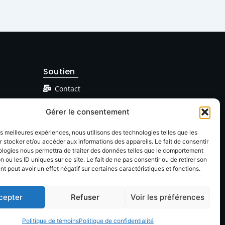
Soutien
Contact
Facebook
Gérer le consentement
Linkedin
les meilleures expériences, nous utilisons des technologies telles que les
 stocker et/ou accéder aux informations des appareils. Le fait de consentir
ologies nous permettra de traiter des données telles que le comportement
n ou les ID uniques sur ce site. Le fait de ne pas consentir ou de retirer son
 peut avoir un effet négatif sur certaines caractéristiques et fonctions.
cepter
Refuser
Voir les préférences
onfidentialté
Politique de témoins
Politique de confidentialité