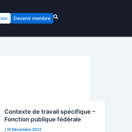
ion
Devenir membre
Contexte de travail spécifique –
Fonction publique fédérale
/
15 Décembre 2021