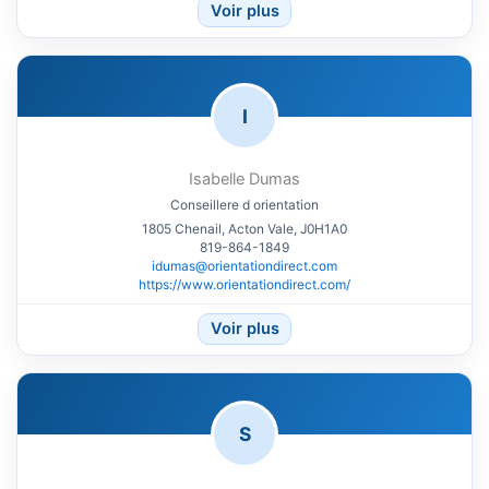
Voir plus
I
Isabelle Dumas
Conseillere d orientation
1805 Chenail, Acton Vale, J0H1A0
819-864-1849
idumas@orientationdirect.com
https://www.orientationdirect.com/
Voir plus
S