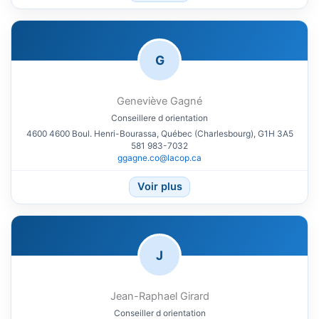
G
Geneviève Gagné
Conseillere d orientation
4600 4600 Boul. Henri-Bourassa, Québec (Charlesbourg), G1H 3A5
581 983-7032
ggagne.co@lacop.ca
Voir plus
J
Jean-Raphael Girard
Conseiller d orientation