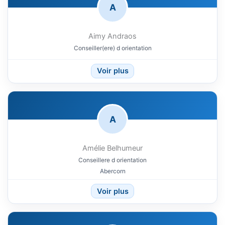
A
Aimy Andraos
Conseiller(ere) d orientation
Voir plus
A
Amélie Belhumeur
Conseillere d orientation
Abercorn
Voir plus