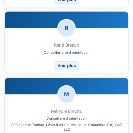
R
René Breault
Conseiller(ere) d orientation
Voir plus
M
Mélodie Brochu
Conseillere d orientation
880 avenue Taniata, Lévis (Les Chutes-de-la-Chaudière-Est), G6Z
2E2