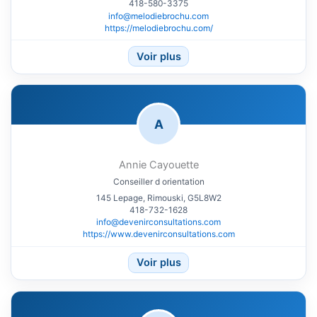
418-580-3375
info@melodiebrochu.com
https://melodiebrochu.com/
Voir plus
A
Annie Cayouette
Conseiller d orientation
145 Lepage, Rimouski, G5L8W2
418-732-1628
info@devenirconsultations.com
https://www.devenirconsultations.com
Voir plus