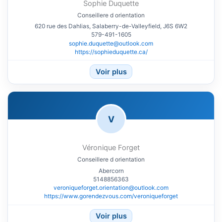
Sophie Duquette
Conseillere d orientation
620 rue des Dahlias, Salaberry-de-Valleyfield, J6S 6W2
579-491-1605
sophie.duquette@outlook.com
https://sophieduquette.ca/
Voir plus
V
Véronique Forget
Conseillere d orientation
Abercorn
5148856363
veroniqueforget.orientation@outlook.com
https://www.gorendezvous.com/veroniqueforget
Voir plus