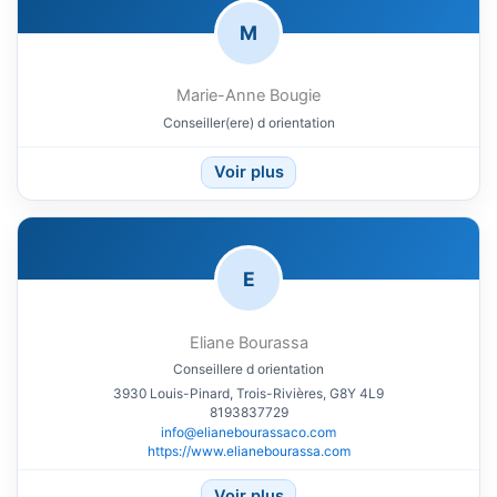
M
Marie-Anne Bougie
Conseiller(ere) d orientation
Voir plus
E
Eliane Bourassa
Conseillere d orientation
3930 Louis-Pinard, Trois-Rivières, G8Y 4L9
8193837729
info@elianebourassaco.com
https://www.elianebourassa.com
Voir plus