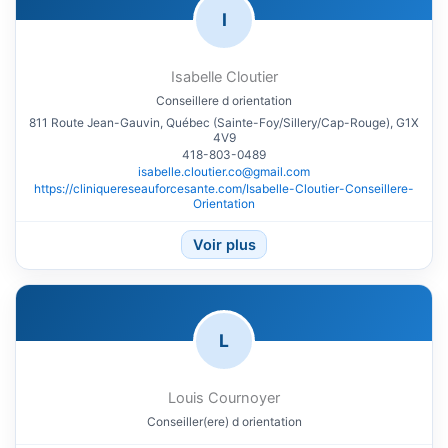
I
Isabelle Cloutier
Conseillere d orientation
811 Route Jean-Gauvin, Québec (Sainte-Foy/Sillery/Cap-Rouge), G1X
4V9
418-803-0489
isabelle.cloutier.co@gmail.com
https://cliniquereseauforcesante.com/Isabelle-Cloutier-Conseillere-
Orientation
Voir plus
L
Louis Cournoyer
Conseiller(ere) d orientation