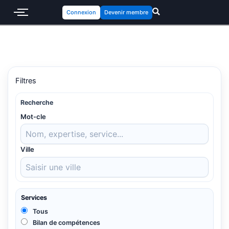
Connexion
Devenir membre
Filtres
Recherche
Mot-cle
Ville
Services
Tous
Bilan de compétences