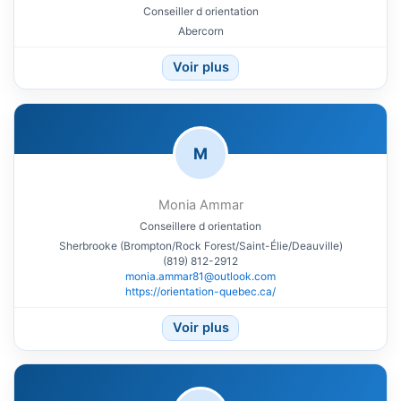
Conseiller d orientation
Abercorn
Voir plus
M
Monia Ammar
Conseillere d orientation
Sherbrooke (Brompton/Rock Forest/Saint-Élie/Deauville)
(819) 812-2912
monia.ammar81@outlook.com
https://orientation-quebec.ca/
Voir plus