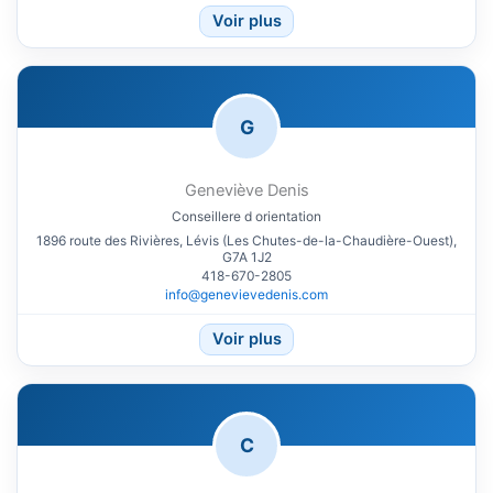
Voir plus
G
Geneviève Denis
Conseillere d orientation
1896 route des Rivières, Lévis (Les Chutes-de-la-Chaudière-Ouest),
G7A 1J2
418-670-2805
info@genevievedenis.com
Voir plus
C