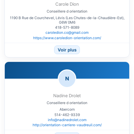
Carole Dion
Conseillere d orientation
1190 B Rue de Courchevel, Lévis (Les Chutes-de-la-Chaudière-Est),
G6W 0M6
418-571-8089
caroledion.co@gmail.com
https://www.caroledion-orientation.com/
Voir plus
N
Nadine Drolet
Conseillere d orientation
Abercorn
514-462-9339
info@nadinedrolet.com
http://orientation-carriere-vaudreuil.com/