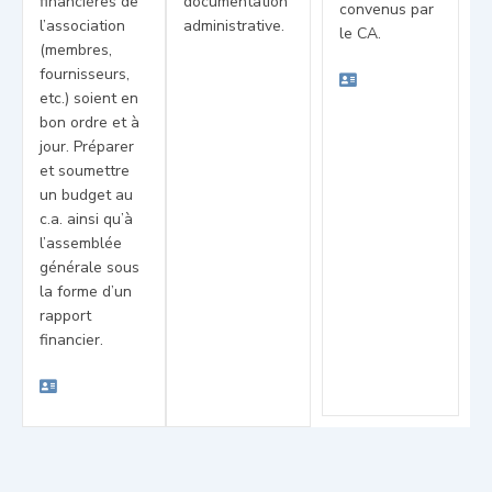
financières de
documentation
convenus par
l’association
administrative.
le CA.
(membres,
fournisseurs,
etc.) soient en
bon ordre et à
jour. Préparer
et soumettre
un budget au
c.a. ainsi qu’à
l’assemblée
générale sous
la forme d’un
rapport
financier.