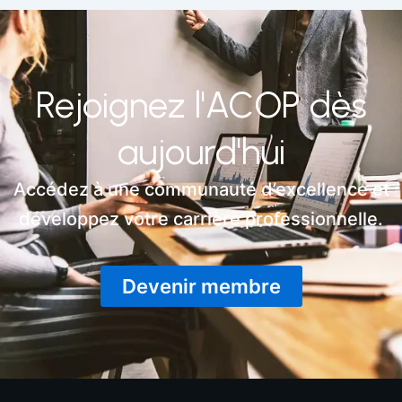
Rejoignez l'ACOP dès
aujourd'hui
Accédez à une communauté d’excellence et
développez votre carrière professionnelle.
Devenir membre