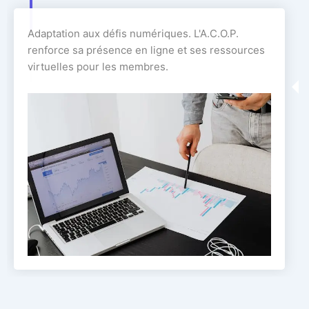
Adaptation aux défis numériques. L'A.C.O.P.
renforce sa présence en ligne et ses ressources
virtuelles pour les membres.