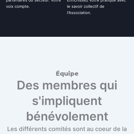
partenaires du secteur. Votre
Enrichissez votre pratique avec
voix compte.
le savoir collectif de
l'Association.
Équipe
Des membres qui
s'impliquent
bénévolement
Les différents comités sont au coeur de la