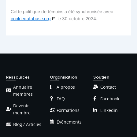
Cette politique de témoins a été synchronisée avec
cookiedatabase.org
le 30 octobre 2024.
Ressources
Organisation
Soutien
Annuaire
À propos
Contact
membres
FAQ
Facebook
Devenir
Formations
Linkedin
membre
Événements
Blog / Articles