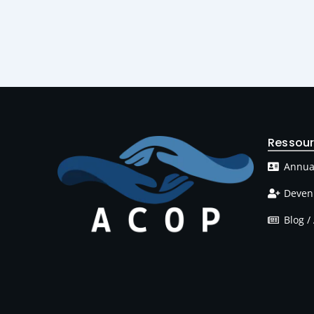
Ressou
Annua
Deven
Blog / 