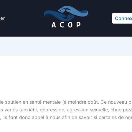
er
Connex
 de soutien en santé mentale (à moindre coût. Ce nouveau pa
s variés (anxiété, dépression, agression sexuelle, choc pos
), ils font donc appel à nous afin de savoir si certains de