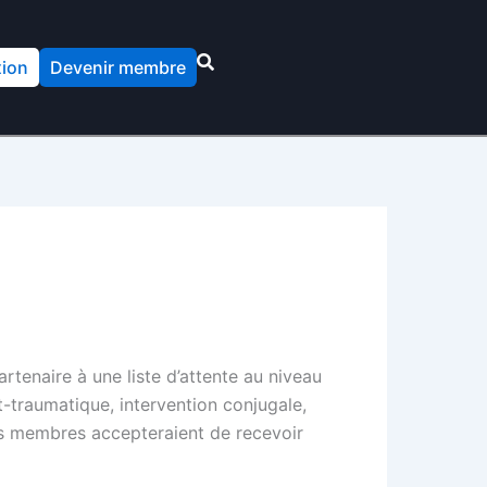
ion
Devenir membre
rtenaire à une liste d’attente au niveau
t-traumatique, intervention conjugale,
 nos membres accepteraient de recevoir