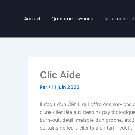
Accueil
Qui sommes-nous
Nous contact
Clic Aide
Par
/
11 juin 2022
Il s’agit d’un OBNL qui offre des services
d’une clientèle aux besoins psychologique
burn-out, deuil, maladie d’un proche, etc.
certains de leurs clients à un tarif réduit.