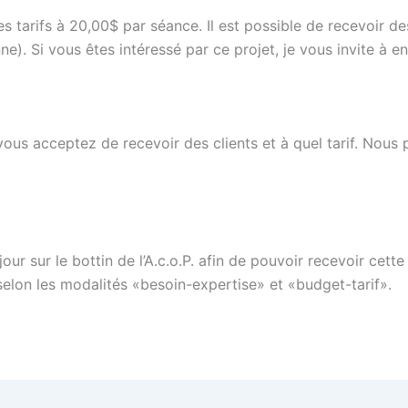
s tarifs à 20,00$ par séance. Il est possible de recevoir des
e). Si vous êtes intéressé par ce projet, je vous invite à e
vous acceptez de recevoir des clients et à quel tarif. Nous p
 jour sur le bottin de l’A.c.o.P. afin de pouvoir recevoir cet
 selon les modalités «besoin-expertise» et «budget-tarif».