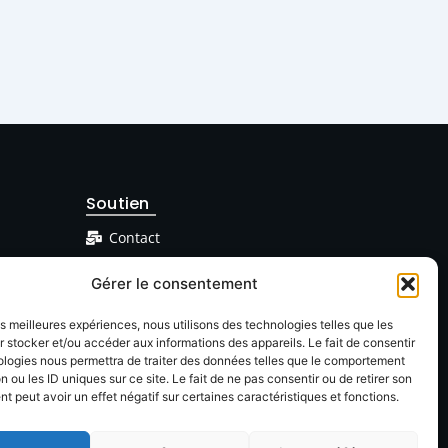
Soutien
Contact
Facebook
Gérer le consentement
Linkedin
les meilleures expériences, nous utilisons des technologies telles que les
 stocker et/ou accéder aux informations des appareils. Le fait de consentir
ologies nous permettra de traiter des données telles que le comportement
n ou les ID uniques sur ce site. Le fait de ne pas consentir ou de retirer son
 peut avoir un effet négatif sur certaines caractéristiques et fonctions.