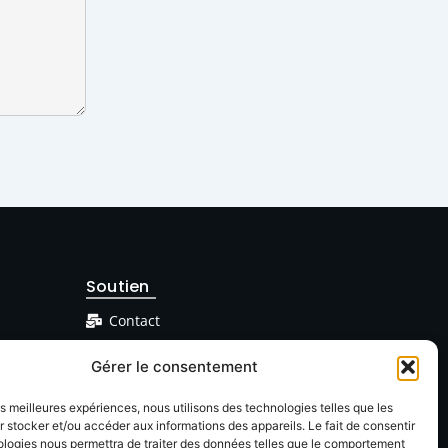
Soutien
Contact
Facebook
Gérer le consentement
Linkedin
les meilleures expériences, nous utilisons des technologies telles que les
 stocker et/ou accéder aux informations des appareils. Le fait de consentir
ologies nous permettra de traiter des données telles que le comportement