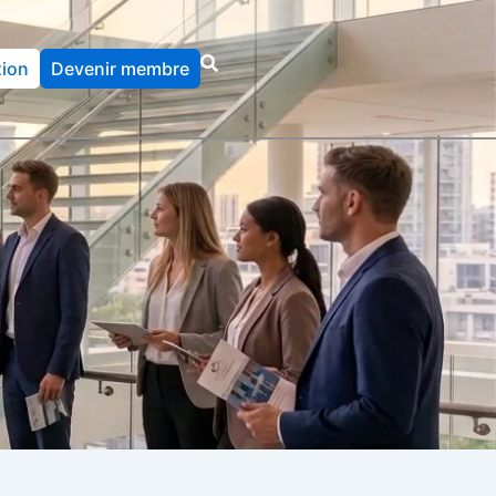
ion
Devenir membre