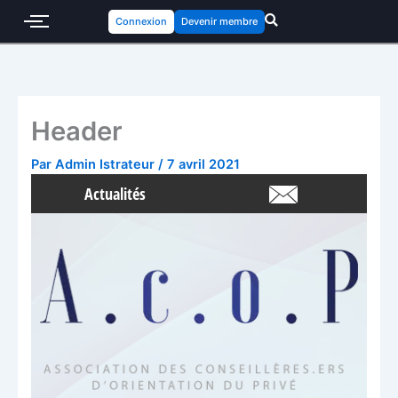
Connexion
Devenir membre
Header
Par
Admin Istrateur
/
7 avril 2021
Actualités