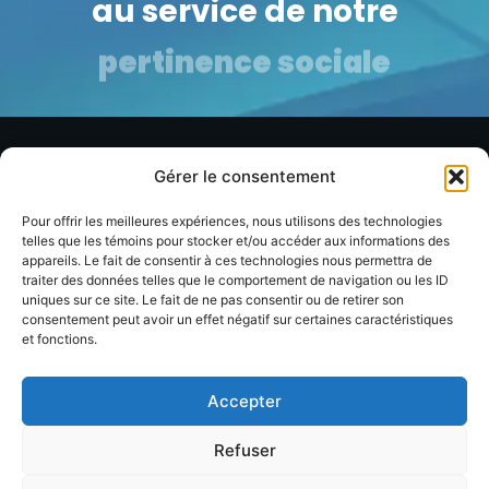
au service de notre
pertinence sociale
Gérer le consentement
Ressources
Organisation
Soutien
Pour offrir les meilleures expériences, nous utilisons des technologies
Annuaire
À propos
Contact
telles que les témoins pour stocker et/ou accéder aux informations des
membres
appareils. Le fait de consentir à ces technologies nous permettra de
FAQ
Facebook
traiter des données telles que le comportement de navigation ou les ID
uniques sur ce site. Le fait de ne pas consentir ou de retirer son
Devenir
Formations
Linkedin
consentement peut avoir un effet négatif sur certaines caractéristiques
membre
et fonctions.
Événements
Blog / Articles
Accepter
Refuser