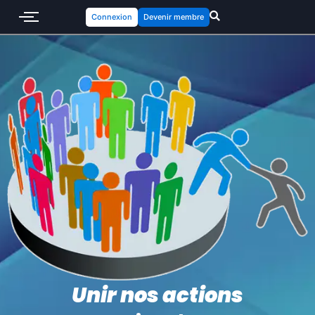
Connexion
Devenir membre
Unir nos actions