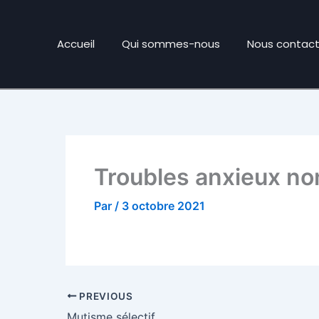
Accueil
Qui sommes-nous
Nous contact
Troubles anxieux no
Par
/
3 octobre 2021
PREVIOUS
Mutisme sélectif