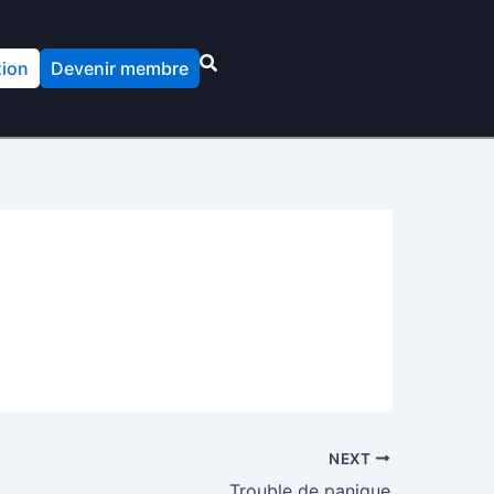
ion
Devenir membre
NEXT
Trouble de panique