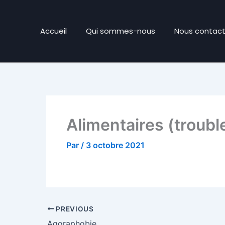
Accueil
Qui sommes-nous
Nous contact
Alimentaires (troubl
Par
/
3 octobre 2021
PREVIOUS
Agoraphobie