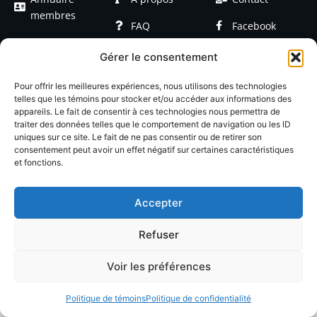
membres
FAQ
Facebook
Devenir
Formations
Linkedin
Gérer le consentement
membre
Événements
Blog / Articles
Pour offrir les meilleures expériences, nous utilisons des technologies
telles que les témoins pour stocker et/ou accéder aux informations des
appareils. Le fait de consentir à ces technologies nous permettra de
traiter des données telles que le comportement de navigation ou les ID
uniques sur ce site. Le fait de ne pas consentir ou de retirer son
consentement peut avoir un effet négatif sur certaines caractéristiques
et fonctions.
© 2026 LACOP Tous droits réservés | propulsé par
Nexlab
|
Cookies
|
Confidentialté
Accepter
Refuser
Voir les préférences
Politique de témoins
Politique de confidentialité