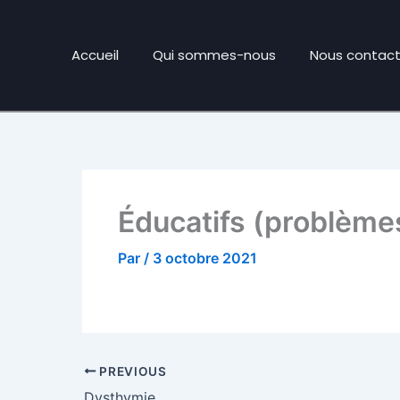
Accueil
Qui sommes-nous
Nous contact
Éducatifs (problème
Par
/
3 octobre 2021
PREVIOUS
Dysthymie