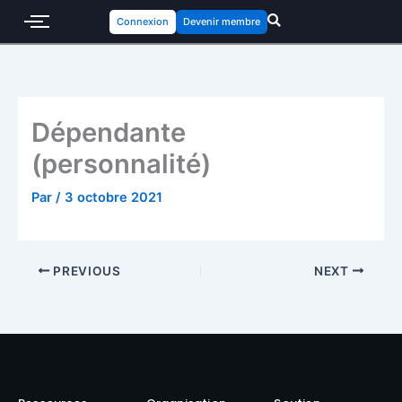
Connexion
Devenir membre
Dépendante
(personnalité)
Par
/
3 octobre 2021
PREVIOUS
NEXT