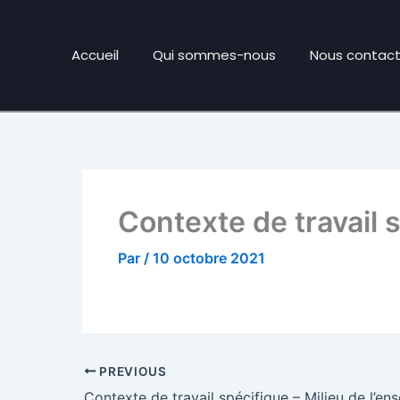
Accueil
Qui sommes-nous
Nous contact
Contexte de travail
Par
/
10 octobre 2021
PREVIOUS
Contexte de travail spécifique – Milieu de l’e