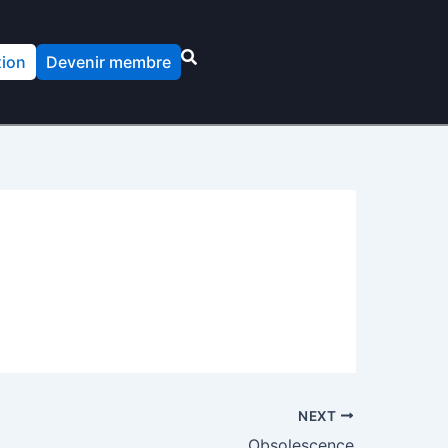
ion
Devenir membre
NEXT
Obsolescence