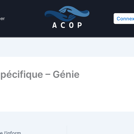
er
Connex
spécifique – Génie
Contexte de travail spécifique – Technologie de l’information (TI)