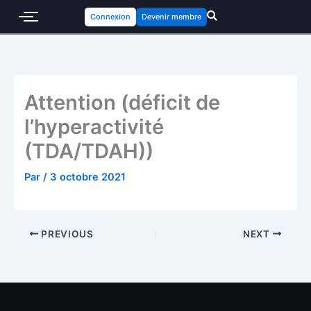
Connexion
Devenir membre
Attention (déficit de
l’hyperactivité
(TDA/TDAH))
Par
/
3 octobre 2021
PREVIOUS
NEXT