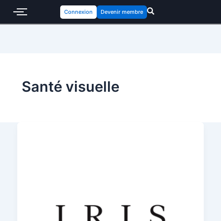
Connexion
Devenir membre
Santé visuelle