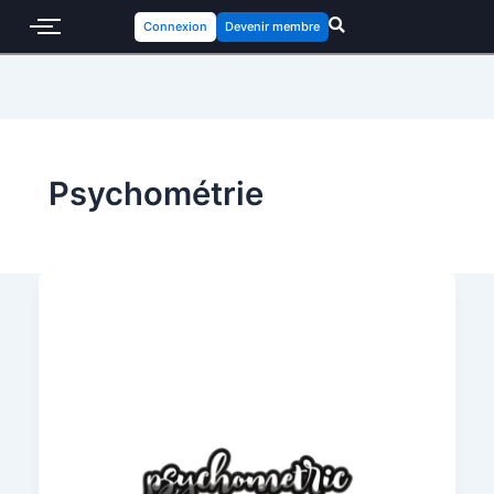
Connexion
Devenir membre
Psychométrie