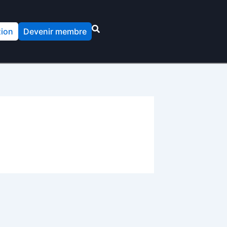
ion
Devenir membre