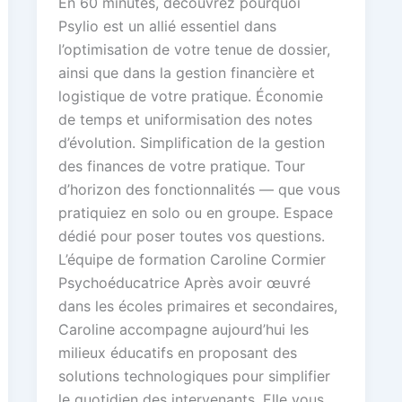
En 60 minutes, découvrez pourquoi
Psylio est un allié essentiel dans
l’optimisation de votre tenue de dossier,
ainsi que dans la gestion financière et
logistique de votre pratique. Économie
de temps et uniformisation des notes
d’évolution. Simplification de la gestion
des finances de votre pratique. Tour
d’horizon des fonctionnalités — que vous
pratiquiez en solo ou en groupe. Espace
dédié pour poser toutes vos questions.
L’équipe de formation Caroline Cormier
Psychoéducatrice Après avoir œuvré
dans les écoles primaires et secondaires,
Caroline accompagne aujourd’hui les
milieux éducatifs en proposant des
solutions technologiques pour simplifier
le quotidien des intervenants. Elle vous