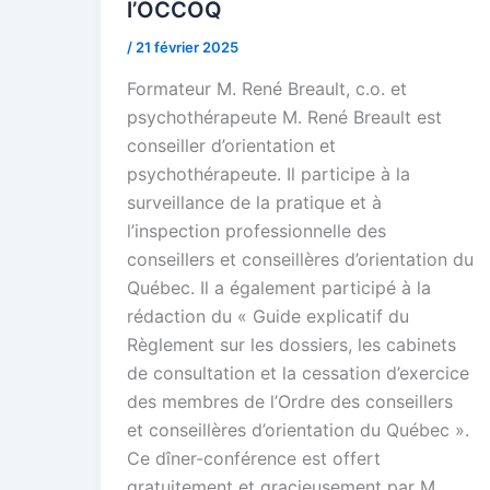
l’OCCOQ
/
21 février 2025
Formateur M. René Breault, c.o. et
psychothérapeute M. René Breault est
conseiller d’orientation et
psychothérapeute. Il participe à la
surveillance de la pratique et à
l’inspection professionnelle des
conseillers et conseillères d’orientation du
Québec. Il a également participé à la
rédaction du « Guide explicatif du
Règlement sur les dossiers, les cabinets
de consultation et la cessation d’exercice
des membres de l’Ordre des conseillers
et conseillères d’orientation du Québec ».
Ce dîner-conférence est offert
gratuitement et gracieusement par M.