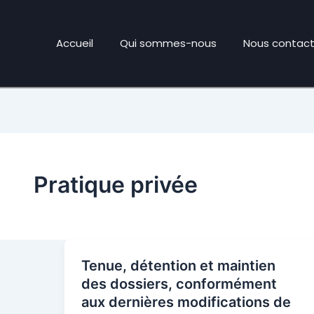
Accueil
Qui sommes-nous
Nous contact
Pratique privée
Tenue, détention et maintien
des dossiers, conformément
aux dernières modifications de