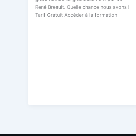
René Breault. Quelle chance nous avons !
Tarif Gratuit Accéder à la formation