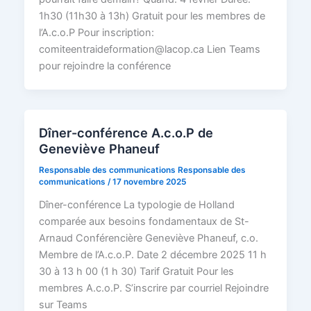
1h30 (11h30 à 13h) Gratuit pour les membres de
l’A.c.o.P Pour inscription:
comiteentraideformation@lacop.ca Lien Teams
pour rejoindre la conférence
Dîner-conférence A.c.o.P de
Geneviève Phaneuf
Responsable des communications Responsable des
communications
/
17 novembre 2025
Dîner-conférence La typologie de Holland
comparée aux besoins fondamentaux de St-
Arnaud Conférencière Geneviève Phaneuf, c.o.
Membre de l’A.c.o.P. Date 2 décembre 2025 11 h
30 à 13 h 00 (1 h 30) Tarif Gratuit Pour les
membres A.c.o.P. S’inscrire par courriel Rejoindre
sur Teams