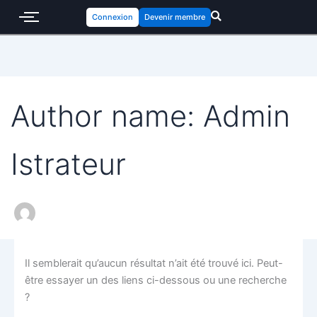
Search
Connexion
Devenir membre
for:
Author name: Admin
Istrateur
Il semblerait qu’aucun résultat n’ait été trouvé ici. Peut-
être essayer un des liens ci-dessous ou une recherche
?