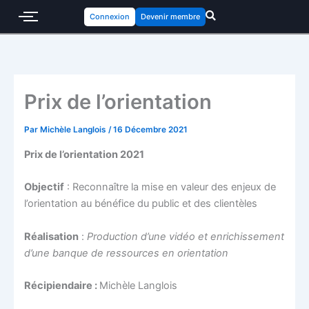
Connexion
Devenir membre
Prix de l’orientation
Par
Michèle Langlois
/
16 Décembre 2021
Prix de l’orientation 2021
Objectif
: Reconnaître la mise en valeur des enjeux de
l’orientation au bénéfice du public et des clientèles
Réalisation
:
Production d’une vidéo et enrichissement
d’une banque de ressources en orientation
Récipiendaire :
Michèle Langlois